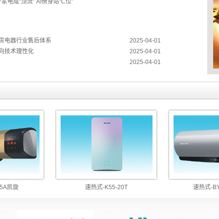
家电成“顶流” AI傍身站“C位”
房电器行业售后体系
2025-04-01
向技术理性化
2025-04-01
2025-04-01
A凯旋
速热式-K55-20T
速热式-BY3