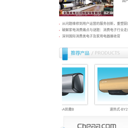
国产
从问题维修到用户运营的服务创新，重塑厨
破解家电消费痛点与谜题：消费电子行业走
深圳国际消费类电子及家用电器展收官
速热式-BY25A凯撒B
速热式-BY25