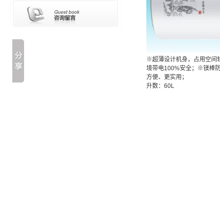
※超薄设计机身，占用空间
境带电100%安全；※镁
方便、更实用；
升数：60L