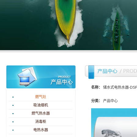
名称：
储水式电热水器-DSF-Y
燃气灶
分类：
产品中心
吸油烟机
燃气热水器
消毒柜
电热水器