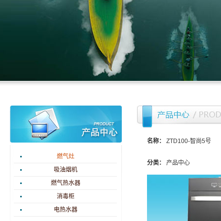
名称：
ZTD100-智尚5号
燃气灶
分类：
产品中心
吸油烟机
燃气热水器
消毒柜
电热水器