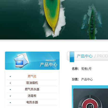
名称：
鸳鸯1号
燃气灶
分类：
产品中心
吸油烟机
燃气热水器
消毒柜
电热水器