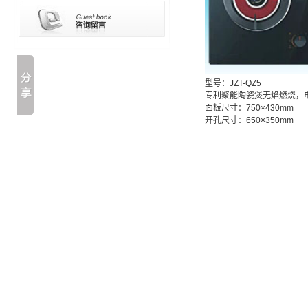
型号：JZT-QZ5
专利聚能陶瓷煲无焰燃烧，
面板尺寸：750×430mm
开孔尺寸：650×350mm